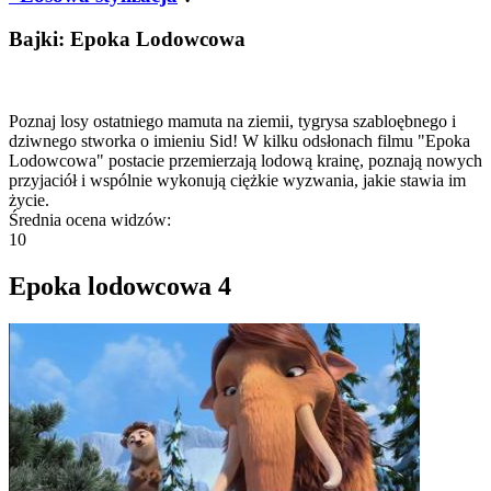
Bajki: Epoka Lodowcowa
Poznaj losy ostatniego mamuta na ziemii, tygrysa szabloębnego i
dziwnego stworka o imieniu Sid! W kilku odsłonach filmu "Epoka
Lodowcowa" postacie przemierzają lodową krainę, poznają nowych
przyjaciół i wspólnie wykonują ciężkie wyzwania, jakie stawia im
życie.
Średnia ocena widzów:
10
Epoka lodowcowa 4