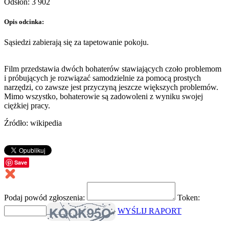
Odsłon: 3 902
Opis odcinka:
Sąsiedzi zabierają się za tapetowanie pokoju.
Film przedstawia dwóch bohaterów stawiających czoło problemom
i próbujących je rozwiązać samodzielnie za pomocą prostych
narzędzi, co zawsze jest przyczyną jeszcze większych problemów.
Mimo wszystko, bohaterowie są zadowoleni z wyniku swojej
ciężkiej pracy.
Źródło: wikipedia
Save
Podaj powód zgłoszenia:
Token:
WYŚLIJ RAPORT