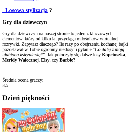
Losowa stylizacja
?
Gry dla dziewczyn
Gry dla dziewczyn na naszej stronie to jeden z kluczowych
elementów, który od kilku lat przyciąga miłośników wirtualnej
rozrywki. Zapytasz dlaczego? Ile razy po obejrzeniu kochanej bajki
pozostawał w Tobie ogromny niedosyt i pytanie "
Co dalej z moją
ulubioną księżniczką?
". Jak potoczyły się dalsze losy
Kopciuszka
,
Meridy Walecznej
,
Elsy
, czy
Barbie?
Średnia ocena graczy:
8,5
Dzień piękności