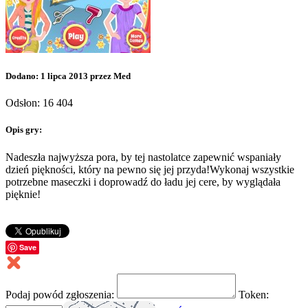
Dodano: 1 lipca 2013 przez Med
Odsłon: 16 404
Opis gry:
Nadeszła najwyższa pora, by tej nastolatce zapewnić wspaniały
dzień piękności, który na pewno się jej przyda!Wykonaj wszystkie
potrzebne maseczki i doprowadź do ładu jej cere, by wyglądała
pięknie!
Save
Podaj powód zgłoszenia:
Token: