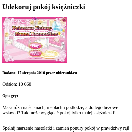
Udekoruj pokój księżniczki
Dodano: 17 sierpnia 2016 przez ubieranki.eu
Odsłon: 10 068
Opis gry:
Masa różu na ścianach, meblach i podłodze, a do tego beżowe
wstawki? Tak może wyglądać pokój tylko małej księżniczki!
Spełnij marzenie nastolatki i zamień ponury pokój w prawdziwy raj!