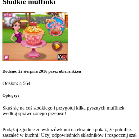
Słodkie muffinki
Dodano: 22 sierpnia 2016 przez ubieranki.eu
Odsłon: 4 564
Opis gry:
Skuś się na coś słodkiego i przygotuj kilka pysznych muffinek
według sprawdzonego przepisu!
Podążaj zgodnie ze wskazówkami na ekranie i pokaż, że potrafisz
zaszaleć w kuchni! Użyj odpowiednich składników i rozpocznij szał