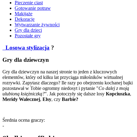
Pieczenie ciast
Gotowanie potraw
Makijaże
Dekoracje
Wytwarzanie żywności
Gry dla dzieci
Pozostałe gry
Losowa stylizacja
?
Gry dla dziewczyn
Gry dla dziewczyn na naszej stronie to jeden z kluczowych
elementów, który od kilku lat przyciąga miłośników wirtualnej
rozrywki. Zapytasz dlaczego? Ile razy po obejrzeniu kochanej bajki
pozostawał w Tobie ogromny niedosyt i pytanie "
Co dalej z moją
ulubioną księżniczką?
". Jak potoczyły się dalsze losy
Kopciuszka
,
Meridy Walecznej
,
Elsy
, czy
Barbie?
Średnia ocena graczy:
-