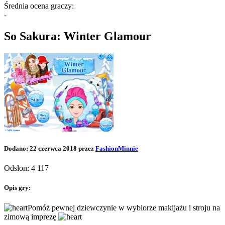
Średnia ocena graczy:
-
So Sakura: Winter Glamour
Dodano: 22 czerwca 2018 przez
FashionMinnie
Odsłon: 4 117
Opis gry:
Pomóż pewnej dziewczynie w wybiorze makijażu i stroju na
zimową imprezę