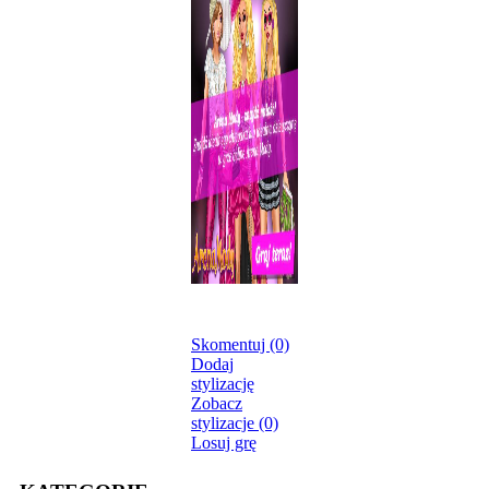
Skomentuj (0)
Dodaj
stylizację
Zobacz
stylizacje (0)
Losuj grę