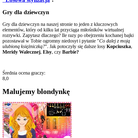
Gry dla dziewczyn
Gry dla dziewczyn na naszej stronie to jeden z kluczowych
elementów, który od kilku lat przyciąga miłośników wirtualnej
rozrywki. Zapytasz dlaczego? Ile razy po obejrzeniu kochanej bajki
pozostawał w Tobie ogromny niedosyt i pytanie "
Co dalej z moją
ulubioną księżniczką?
". Jak potoczyły się dalsze losy
Kopciuszka
,
Meridy Walecznej
,
Elsy
, czy
Barbie?
Średnia ocena graczy:
8,0
Malujemy blondynkę