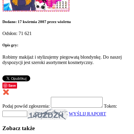
Dodano: 17 kwietnia 2007 przez wioletta
Odsłon: 71 621
Opis gry:
Robimy makijaż i stylizujemy piegowatą blondynkę. Do naszej
dyspozycji jest szeroki asortyment kosmetyczny.
Save
Podaj powód zgłoszenia:
Token:
WYŚLIJ RAPORT
Zobacz także