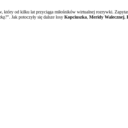
, który od kilku lat przyciąga miłośników wirtualnej rozrywki. Zapyta
zką?
". Jak potoczyły się dalsze losy
Kopciuszka
,
Meridy Walecznej
,