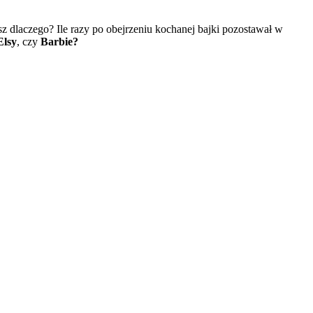
sz dlaczego? Ile razy po obejrzeniu kochanej bajki pozostawał w
Elsy
, czy
Barbie?