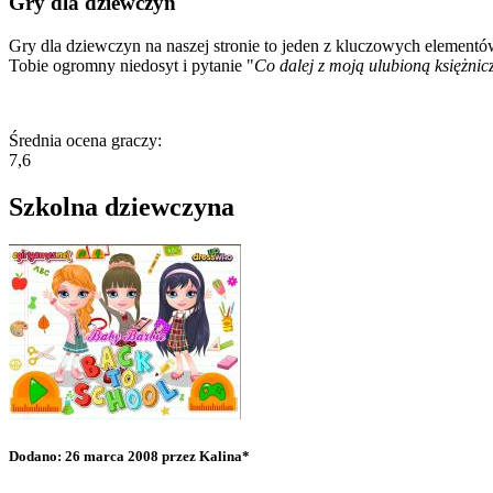
Gry dla dziewczyn
Gry dla dziewczyn na naszej stronie to jeden z kluczowych elementów
Tobie ogromny niedosyt i pytanie "
Co dalej z moją ulubioną księżnic
Średnia ocena graczy:
7,6
Szkolna dziewczyna
Dodano: 26 marca 2008 przez Kalina*