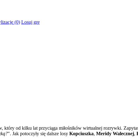
lizacje (0)
Losuj grę
, który od kilku lat przyciąga miłośników wirtualnej rozrywki. Zapyta
zką?
". Jak potoczyły się dalsze losy
Kopciuszka
,
Meridy Walecznej
,