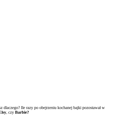
sz dlaczego? Ile razy po obejrzeniu kochanej bajki pozostawał w
Elsy
, czy
Barbie?