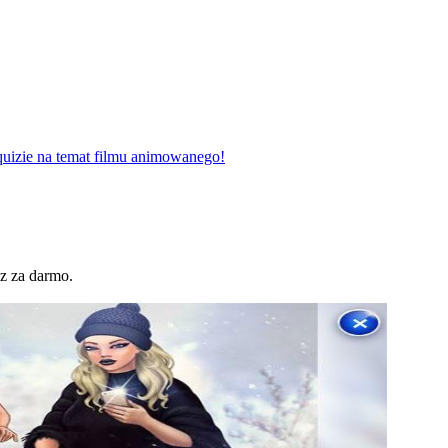
uizie na temat filmu animowanego!
z za darmo.