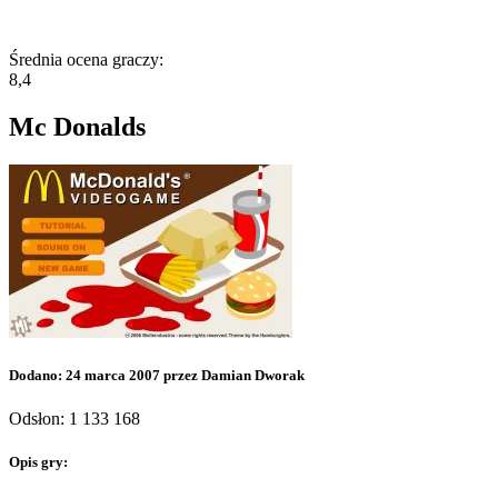
Średnia ocena graczy:
8,4
Mc Donalds
Dodano: 24 marca 2007 przez Damian Dworak
Odsłon: 1 133 168
Opis gry: