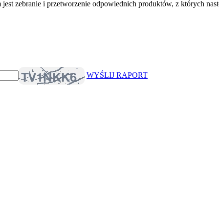
st zebranie i przetworzenie odpowiednich produktów, z których nastę
WYŚLIJ RAPORT