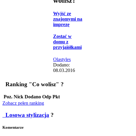
wolisz?
Wyjść ze
znajomymi na
imprezę
Zostać w
domu z
przyjaiółkami
Olastyles
Dodano:
08.03.2016
Ranking "Co wolisz"
?
Poz.
Nick
Dodano
Odp
Pkt
Zobacz pełen ranking
Losowa stylizacja
?
Komentarze