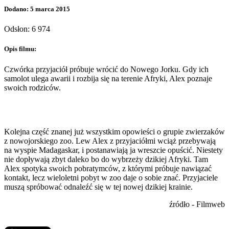
Dodano: 5 marca 2015
Odsłon: 6 974
Opis filmu:
Czwórka przyjaciół próbuje wrócić do Nowego Jorku. Gdy ich
samolot ulega awarii i rozbija się na terenie Afryki, Alex poznaje
swoich rodziców.
Kolejna część znanej już wszystkim opowieści o grupie zwierzaków
z nowojorskiego zoo. Lew Alex z przyjaciółmi wciąż przebywają
na wyspie Madagaskar, i postanawiają ja wreszcie opuścić. Niestety
nie dopływają zbyt daleko bo do wybrzeży dzikiej Afryki. Tam
Alex spotyka swoich pobratymców, z którymi próbuje nawiązać
kontakt, lecz wieloletni pobyt w zoo daje o sobie znać. Przyjaciele
muszą spróbować odnaleźć się w tej nowej dzikiej krainie.
źródło - Filmweb