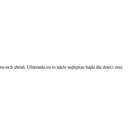
swoich ubrań. Ubieranki.eu to także najlepsze bajki dla dzieci oraz