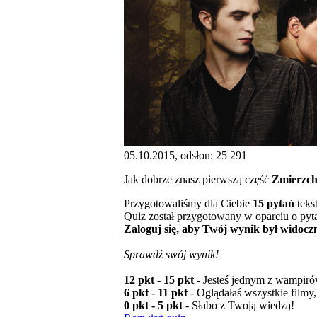
05.10.2015, odsłon: 25 291
Jak dobrze znasz pierwszą część
Zmierzc
Przygotowaliśmy dla Ciebie
15 pytań
teks
Quiz został przygotowany w oparciu o pyt
Zaloguj się, aby Twój wynik był widoczn
Sprawdź swój wynik!
12 pkt - 15 pkt
- Jesteś jednym z wampir
6 pkt - 11 pkt
- Oglądałaś wszystkie filmy, 
0 pkt - 5 pkt
- Słabo z Twoją wiedzą!