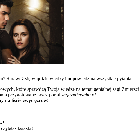
hu
? Sprawdź się w quizie wiedzy i odpowiedz na wszystkie pytania!
towych, które sprawdzą Twoją wiedzę na temat genialnej sagi Zmierzc
ania przygotowane przez portal
sagazmierzchu.pl
y na liście zwycięzców!
ów!
czytałaś książki!