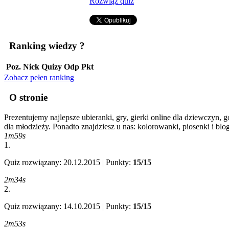
Rozwiąż quiz
Ranking wiedzy
?
Poz.
Nick
Quizy
Odp
Pkt
Zobacz pełen ranking
O stronie
Prezentujemy najlepsze ubieranki, gry, gierki online dla dziewczyn, g
dla młodzieży. Ponadto znajdziesz u nas: kolorowanki, piosenki i blo
1m59s
1.
Quiz rozwiązany: 20.12.2015 | Punkty:
15/15
2m34s
2.
Quiz rozwiązany: 14.10.2015 | Punkty:
15/15
2m53s