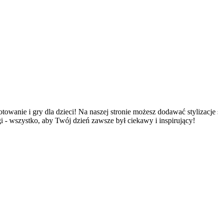
otowanie i gry dla dzieci! Na naszej stronie możesz dodawać stylizacje 
gi - wszystko, aby Twój dzień zawsze był ciekawy i inspirujący!