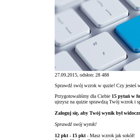
27.09.2015, odsłon: 28 488
Sprawdź swój wzrok w quzie! Czy jesteś w
Przygotowaliśmy dla Ciebie
15 pytań w f
ujrzysz na quizie sprawdzą Twój wzrok i 
Zaloguj się, aby Twój wynik był widoczn
Sprawdź swój wynik!
12 pkt - 15 pkt
- Masz wzrok jak sokół!