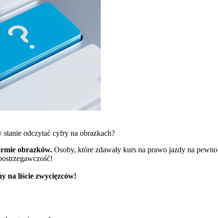
 stanie odczytać cyfry na obrazkach?
ormie obrazków.
Osoby, które zdawały kurs na prawo jazdy na pewno 
spostrzegawczość!
y na liście zwycięzców!