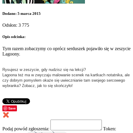
Dodano: 5 marca 2015
Odsłon: 3 775
Opis odcinka:
Tym razem zobaczymy co oprócz serduszek pojawiło się w zeszycie
Lagoony.
Rysujesz w zeszycie, gdy nudzisz się na lekcji?
Lagoona też ma w zwyczaju malowanie scenek na kartkach notatnika, ale
czy dobrym pomysłem okaże się uwiecznianie tam swojego sercowego
wybranka? Zobacz, jak to się skończyło!
Save
Podaj powód zgłoszenia:
Token: