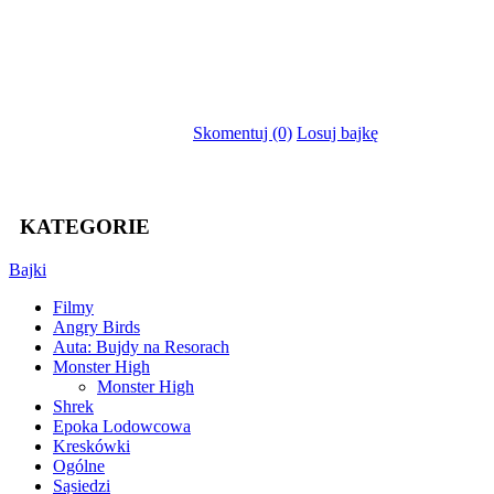
Skomentuj (0)
Losuj bajkę
KATEGORIE
Bajki
Filmy
Angry Birds
Auta: Bujdy na Resorach
Monster High
Monster High
Shrek
Epoka Lodowcowa
Kreskówki
Ogólne
Sąsiedzi