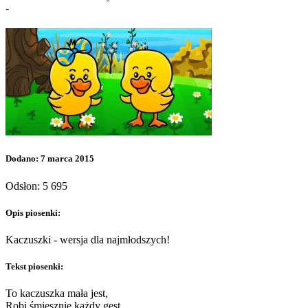
-
Dodano: 7 marca 2015
Odsłon: 5 695
Opis piosenki:
Kaczuszki - wersja dla najmłodszych!
Tekst piosenki:
To kaczuszka mała jest,
Robi śmiesznie każdy gest,