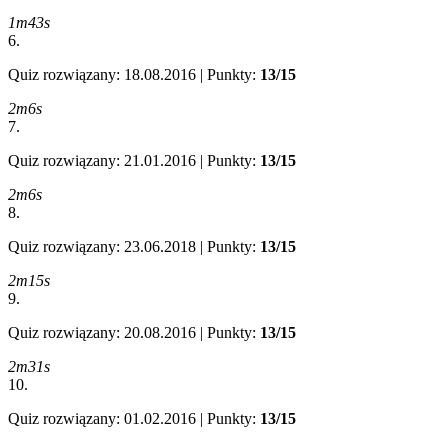
1m43s
6.
Quiz rozwiązany: 18.08.2016 | Punkty:
13/15
2m6s
7.
Quiz rozwiązany: 21.01.2016 | Punkty:
13/15
2m6s
8.
Quiz rozwiązany: 23.06.2018 | Punkty:
13/15
2m15s
9.
Quiz rozwiązany: 20.08.2016 | Punkty:
13/15
2m31s
10.
Quiz rozwiązany: 01.02.2016 | Punkty:
13/15