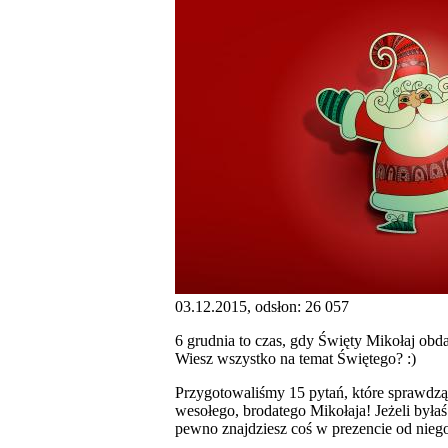
03.12.2015, odsłon: 26 057
6 grudnia to czas, gdy Święty Mikołaj obd
Wiesz wszystko na temat Świętego? :)
Przygotowaliśmy 15 pytań, które sprawdzą
wesołego, brodatego Mikołaja! Jeżeli byłaś
pewno znajdziesz coś w prezencie od niego