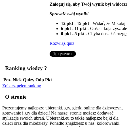
Zaloguj się, aby Twój wynik był widoczn
Sprawdź swój wynik!
12 pkt - 15 pkt
- Widać, że Mikołaj 
6 pkt - 11 pkt
- Gościa kojarzysz ale
0 pkt - 5 pkt
- Chyba dostałaś rózg
Rozwiąż quiz
Ranking wiedzy
?
Poz.
Nick
Quizy
Odp
Pkt
Zobacz pełen ranking
O stronie
Prezentujemy najlepsze ubieranki, gry, gierki online dla dziewczyn,
gotowanie i gry dla dzieci! Na naszej stronie możesz dodawać
stylizacje swoich ubrań. Ubieranki.eu to także najlepsze bajki dla
dzieci oraz dla młodzieży. Ponadto znajdziesz u nas: kolorowanki,