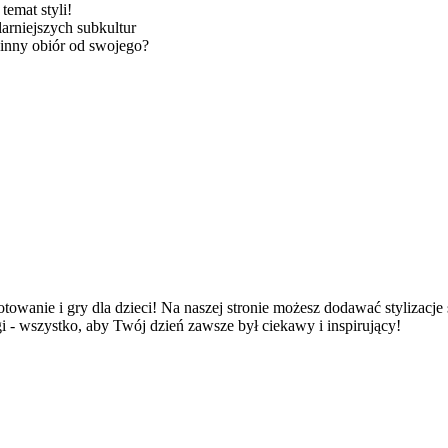
temat styli!
arniejszych subkultur
 inny obiór od swojego?
otowanie i gry dla dzieci! Na naszej stronie możesz dodawać stylizacje 
gi - wszystko, aby Twój dzień zawsze był ciekawy i inspirujący!