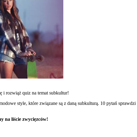
ę i rozwiąż quiz na temat subkultur!
 modowe style, które związane są z daną subkulturą. 10 pytań sprawdzi
y na liście zwycięzców!