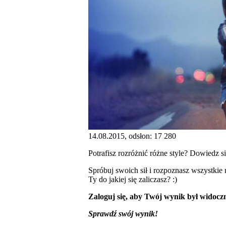
14.08.2015, odsłon: 17 280
Potrafisz rozróżnić różne style? Dowiedz si
Spróbuj swoich sił i rozpoznasz wszystkie
Ty do jakiej się zaliczasz? :)
Zaloguj się, aby Twój wynik był widoczn
Sprawdź swój wynik!