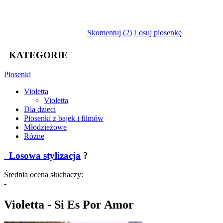
Skomentuj (2)
Losuj piosenkę
KATEGORIE
Piosenki
Violetta
Violetta
Dla dzieci
Piosenki z bajek i filmów
Młodzieżowe
Różne
Losowa stylizacja
?
Średnia ocena słuchaczy:
-
Violetta - Si Es Por Amor