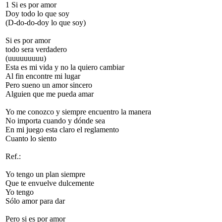
1 Si es por amor
Doy todo lo que soy
(D-do-do-doy lo que soy)
Si es por amor
todo sera verdadero
(uuuuuuuuu)
Esta es mi vida y no la quiero cambiar
Al fin encontre mi lugar
Pero sueno un amor sincero
Alguien que me pueda amar
Yo me conozco y siempre encuentro la manera
No importa cuando y dónde sea
En mi juego esta claro el reglamento
Cuanto lo siento
Ref.:
Yo tengo un plan siempre
Que te envuelve dulcemente
Yo tengo
Sólo amor para dar
Pero si es por amor