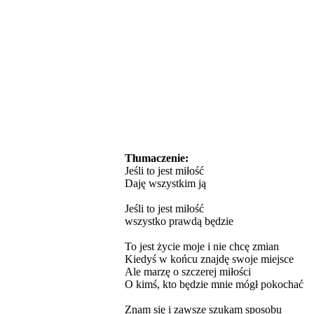
Tłumaczenie:
Jeśli to jest miłość
Daję wszystkim ją
Jeśli to jest miłość
wszystko prawdą będzie
To jest życie moje i nie chcę zmian
Kiedyś w końcu znajdę swoje miejsce
Ale marzę o szczerej miłości
O kimś, kto będzie mnie mógł pokochać
Znam się i zawsze szukam sposobu