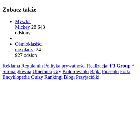
Zobacz także
Myszka
Mickey
28 643
odsłony
Ośmioklasiści
nie płaczą
24
927 odsłon
Reklama
Regulamin
Polityka prywatności
Realizacja:
F3 Group
^
Strona główna
Ubieranki
Gry
Kolorowanki
Bajki
Piosenki
Fotki
Encyklopedia
Quizy
Rankingi
Blogi
Przyjaciółki