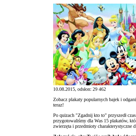
10.08.2015, odsłon: 29 462
Zobacz plakaty popularnych bajek i odgani
teraz!
Po quizach "Zgadnij kto to" przyszedł cza
przygotowaliśmy dla Was 15 plakatów, któr
zwierzęta i przedmioty charakterystyczne d