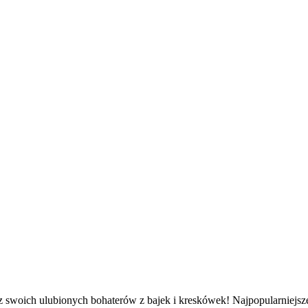
z swoich ulubionych bohaterów z bajek i kreskówek! Najpopularniejsze 