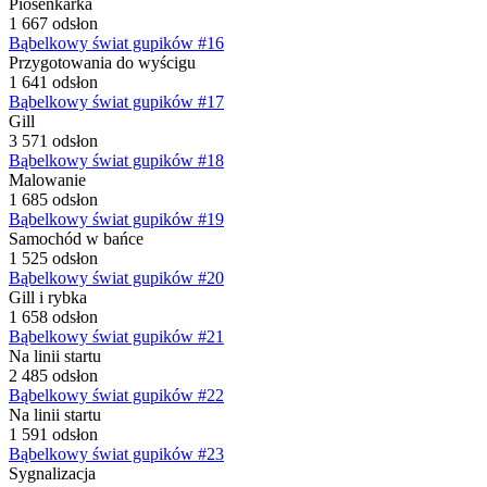
Piosenkarka
1 667 odsłon
Bąbelkowy świat gupików #16
Przygotowania do wyścigu
1 641 odsłon
Bąbelkowy świat gupików #17
Gill
3 571 odsłon
Bąbelkowy świat gupików #18
Malowanie
1 685 odsłon
Bąbelkowy świat gupików #19
Samochód w bańce
1 525 odsłon
Bąbelkowy świat gupików #20
Gill i rybka
1 658 odsłon
Bąbelkowy świat gupików #21
Na linii startu
2 485 odsłon
Bąbelkowy świat gupików #22
Na linii startu
1 591 odsłon
Bąbelkowy świat gupików #23
Sygnalizacja