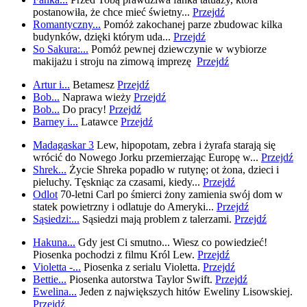
postanowiła, że chce mieć świetny...
Przejdź
Romantyczny...
Pomóż zakochanej parze zbudowac kilka
budynków, dzięki którym uda...
Przejdź
So Sakura:...
Pomóż pewnej dziewczynie w wybiorze
makijażu i stroju na zimową imprezę
Przejdź
Artur i...
Betamesz
Przejdź
Bob...
Naprawa wieży
Przejdź
Bob...
Do pracy!
Przejdź
Barney i...
Latawce
Przejdź
Madagaskar 3
Lew, hipopotam, zebra i żyrafa starają się
wrócić do Nowego Jorku przemierzając Europę w...
Przejdź
Shrek...
Życie Shreka popadło w rutynę; ot żona, dzieci i
pieluchy. Tęskniąc za czasami, kiedy...
Przejdź
Odlot
70-letni Carl po śmierci żony zamienia swój dom w
statek powietrzny i odlatuje do Ameryki...
Przejdź
Sąsiedzi:...
Sąsiedzi mają problem z talerzami.
Przejdź
Hakuna...
Gdy jest Ci smutno... Wiesz co powiedzieć!
Piosenka pochodzi z filmu Król Lew.
Przejdź
Violetta -...
Piosenka z serialu Violetta.
Przejdź
Bettie...
Piosenka autorstwa Taylor Swift.
Przejdź
Ewelina...
Jeden z największych hitów Eweliny Lisowskiej.
Przejdź