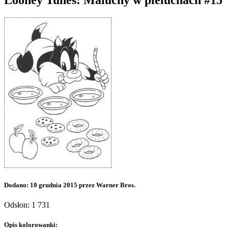
Looney Tunes: Maluchy w pieluchach #15
Dodano: 10 grudnia 2015 przez Warner Bros.
Odsłon: 1 731
Opis kolorowanki: