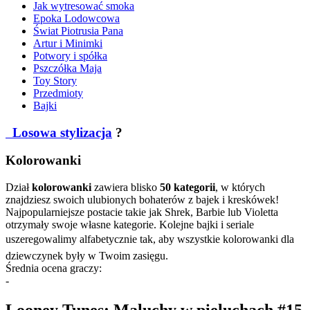
Jak wytresować smoka
Epoka Lodowcowa
Świat Piotrusia Pana
Artur i Minimki
Potwory i spółka
Pszczółka Maja
Toy Story
Przedmioty
Bajki
Losowa stylizacja
?
Kolorowanki
Dział
kolorowanki
zawiera blisko
50 kategorii
, w których
znajdziesz swoich ulubionych bohaterów z bajek i kreskówek!
Najpopularniejsze postacie takie jak Shrek, Barbie lub Violetta
otrzymały swoje własne kategorie. Kolejne bajki i seriale
uszeregowalimy alfabetycznie tak, aby wszystkie kolorowanki dla
dziewczynek były w Twoim zasięgu.
Średnia ocena graczy:
-