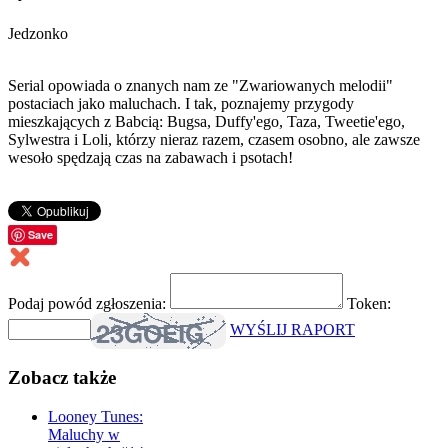
Jedzonko
Serial opowiada o znanych nam ze "Zwariowanych melodii"
postaciach jako maluchach. I tak, poznajemy przygody
mieszkających z Babcią: Bugsa, Duffy'ego, Taza, Tweetie'ego,
Sylwestra i Loli, którzy nieraz razem, czasem osobno, ale zawsze
wesoło spędzają czas na zabawach i psotach!
Save
Podaj powód zgłoszenia:
Token:
WYŚLIJ RAPORT
Zobacz także
Looney Tunes:
Maluchy w