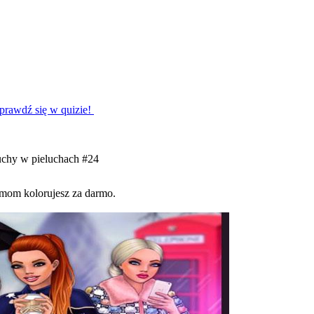
Sprawdź się w quizie!
chy w pieluchach #24
amom kolorujesz za darmo.