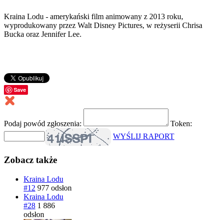
Kraina Lodu - amerykański film animowany z 2013 roku,
wyprodukowany przez Walt Disney Pictures, w reżyserii Chrisa
Bucka oraz Jennifer Lee.
Save
Podaj powód zgłoszenia:
Token:
WYŚLIJ RAPORT
Zobacz także
Kraina Lodu
#12
977 odsłon
Kraina Lodu
#28
1 886
odsłon