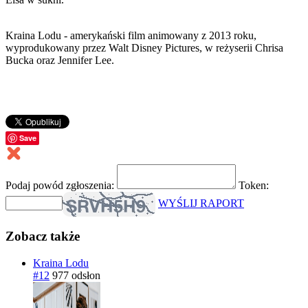
Kraina Lodu - amerykański film animowany z 2013 roku,
wyprodukowany przez Walt Disney Pictures, w reżyserii Chrisa
Bucka oraz Jennifer Lee.
Save
Podaj powód zgłoszenia:
Token:
WYŚLIJ RAPORT
Zobacz także
Kraina Lodu
#12
977 odsłon