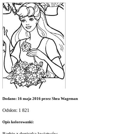
Dodano: 16 maja 2016 przez Shea Wageman
Odsłon: 1 821
Opis kolorowanki:
Barbie z doniczką kwiatwów.