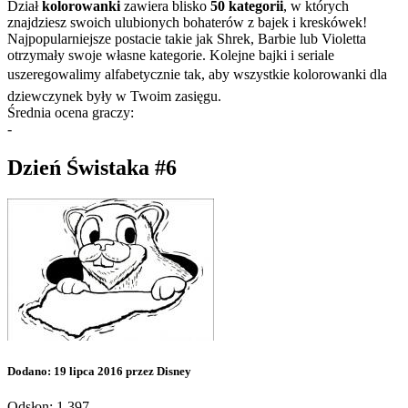
Dział
kolorowanki
zawiera blisko
50 kategorii
, w których
znajdziesz swoich ulubionych bohaterów z bajek i kreskówek!
Najpopularniejsze postacie takie jak Shrek, Barbie lub Violetta
otrzymały swoje własne kategorie. Kolejne bajki i seriale
uszeregowalimy alfabetycznie tak, aby wszystkie kolorowanki dla
dziewczynek były w Twoim zasięgu.
Średnia ocena graczy:
-
Dzień Świstaka #6
Dodano: 19 lipca 2016 przez Disney
Odsłon: 1 397