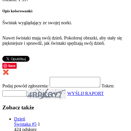
Opis kolorowanki:
Świstak wyglądający ze swojej norki.
Nawet świstaki mają swój dzień. Pokoloruj obrazki, aby stały się
piękniejsze i sprawdź, jak świstaki spędzają swój dzień.
Save
Podaj powód zgłoszenia:
Token:
WYŚLIJ RAPORT
Zobacz także
Dzień
Świstaka #5
1
424 odsłony