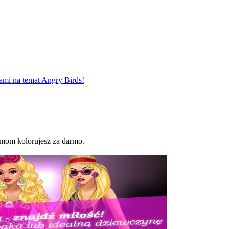
ami na temat Angry Birds!
amom kolorujesz za darmo.