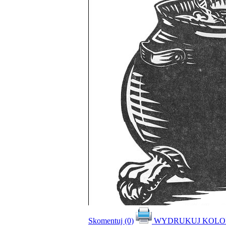
Skomentuj (0)
WYDRUKUJ KOL