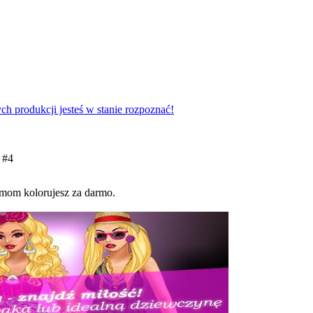
ych produkcji jesteś w stanie rozpoznać!
 #4
amom kolorujesz za darmo.