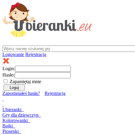
Logowanie
Rejestracja
Login:
Hasło:
Zapamiętaj mnie
Zapomniałeś hasła?
Rejestracja
Ubieranki
Gry
dla dziewczyn
Kolorowanki
Bajki
Piosenki