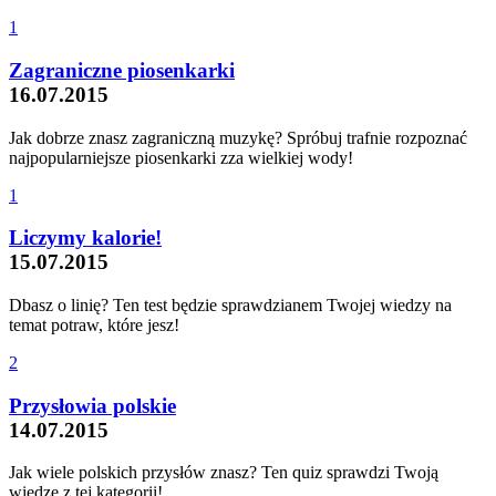
1
Zagraniczne piosenkarki
16.07.2015
Jak dobrze znasz zagraniczną muzykę? Spróbuj trafnie rozpoznać
najpopularniejsze piosenkarki zza wielkiej wody!
1
Liczymy kalorie!
15.07.2015
Dbasz o linię? Ten test będzie sprawdzianem Twojej wiedzy na
temat potraw, które jesz!
2
Przysłowia polskie
14.07.2015
Jak wiele polskich przysłów znasz? Ten quiz sprawdzi Twoją
wiedzę z tej kategorii!