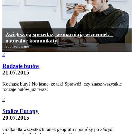
Zwiększają sprzedaż, wzmacniają wizerunek –
naturalne komunikaty.
Sponsorowane
2
Rodzaje butów
21.07.2015
Kochasz buty? No jasne, że tak! Sprawdź, czy znasz wszystkie
rodzaje butów już teraz!
2
Stolice Europy
20.07.2015
Gratka dla wszystkich fanek geografii i podróży po
Starym