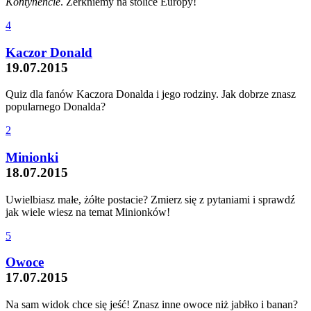
Kontynencie
. Zerkniemy na stolice Europy!
4
Kaczor Donald
19.07.2015
Quiz dla fanów Kaczora Donalda i jego rodziny. Jak dobrze znasz
popularnego Donalda?
2
Minionki
18.07.2015
Uwielbiasz małe, żółte postacie? Zmierz się z pytaniami i sprawdź
jak wiele wiesz na temat Minionków!
5
Owoce
17.07.2015
Na sam widok chce się jeść! Znasz inne owoce niż jabłko i banan?