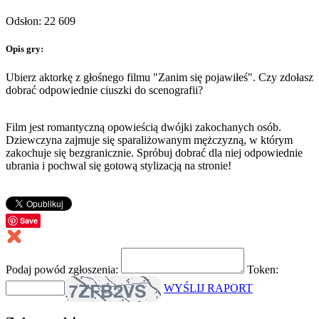
Odsłon: 22 609
Opis gry:
Ubierz aktorkę z głośnego filmu "Zanim się pojawiłeś". Czy zdołasz
dobrać odpowiednie ciuszki do scenografii?
Film jest romantyczną opowieścią dwójki zakochanych osób.
Dziewczyna zajmuje się sparaliżowanym mężczyzną, w którym
zakochuje się bezgranicznie. Spróbuj dobrać dla niej odpowiednie
ubrania i pochwal się gotową stylizacją na stronie!
Save
Podaj powód zgłoszenia:
Token:
WYŚLIJ RAPORT