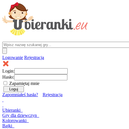
Logowanie
Rejestracja
Login:
Hasło:
Zapamiętaj mnie
Zapomniałeś hasła?
Rejestracja
Ubieranki
Gry
dla dziewczyn
Kolorowanki
Bajki