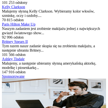
101 253 odsłony
Kelly Clarkson
Malujemy słynną Kelly Clarkson. Wybieramy kolor włosów,
szminkę, oczy i ozdoby....
70 815 odsłon
Paris Hilton Make Up
Naszym zadaniem jest zrobienie makijażu jednej z największych
gwiazd światowego show...
92 996 odsłon
Britney Spears II
Tym razem nasze zadanie skupia się na zrobieniu makijażu, a
następnie ubraniu Britney...
101 566 odsłon
Ashley Tisdale
Malujemy, a następnie ubieramy słynną amerykańską aktorkę,
modelkę i piosenkarkę...
147 916 odsłon
Sponsorowane