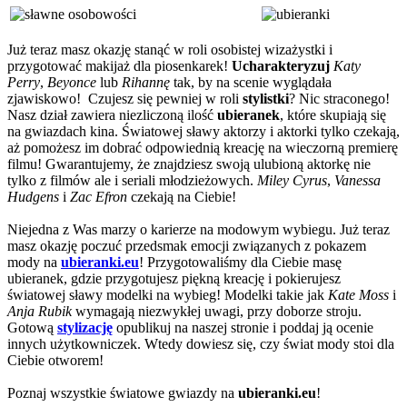
Już teraz masz okazję stanąć w roli osobistej wizażystki i
przygotować makijaż dla piosenkarek!
Ucharakteryzuj
Katy
Perry
,
Beyonce
lub
Rihannę
tak, by na scenie wyglądała
zjawiskowo! Czujesz się pewniej w roli
stylistki
? Nic straconego!
Nasz dział zawiera niezliczoną ilość
ubieranek
, które skupiają się
na gwiazdach kina. Światowej sławy aktorzy i aktorki tylko czekają,
aż pomożesz im dobrać odpowiednią kreację na wieczorną premierę
filmu! Gwarantujemy, że znajdziesz swoją ulubioną aktorkę nie
tylko z filmów ale i seriali młodzieżowych.
Miley Cyrus
,
Vanessa
Hudgens
i
Zac Efron
czekają na Ciebie!
Niejedna z Was marzy o karierze na modowym wybiegu. Już teraz
masz okazję poczuć przedsmak emocji związanych z pokazem
mody na
ubieranki.eu
! Przygotowaliśmy dla Ciebie masę
ubieranek, gdzie przygotujesz piękną kreację i pokierujesz
światowej sławy modelki na wybieg! Modelki takie jak
Kate Moss
i
Anja Rubik
wymagają niezwykłej uwagi, przy doborze stroju.
Gotową
stylizację
opublikuj na naszej stronie i poddaj ją ocenie
innych użytkowniczek. Wtedy dowiesz się, czy świat mody stoi dla
Ciebie otworem!
Poznaj wszystkie światowe gwiazdy na
ubieranki.eu
!