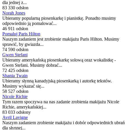
dla jednej z...
83 330 odsłon
Norah Jones
Ubieramy popularną piosenkarkę i pianistkę. Ponadto musimy
odpowiednio ją pomalować...
46 911 odsłon
Pomaluj Paris Hilton
Naszym zadaniem jest zrobienie makijażu Paris Hilton. Musimy
sprawić, by gwiazda...
74 590 odsłon
Gwen Stefani
Ubieramy amerykańską piosenkarkę solową oraz wokalistkę -
Gwen Stefani. Musimy dobrać...
72 425 odsłon
Shania Twain
Ubieramy słynną kanadyjską piosenkarką i autorkę tekstów.
Musimy wykazać się...
58 527 odsłon
Nicole Richie
Tym razem spoczywa na nas zadanie zrobienia makijażu Nicole
Richie, amerykańskiej...
83 033 odsłony
Avril Lavigne
Naszym zadaniem zrobienie makijażu i dobór odpowiednich ubrań
dla słynnej...