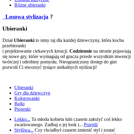
Różne ubieranki
Losowa stylizacja
?
Ubieranki
Dział
Ubieranki
to istny raj dla każdej dziewczyny, która kocha
przebieranki
i projektowanie ciekawych kreacji.
Codziennie
na stronie pojawiają
się nowe gry, które wymagają od gracza przede wszystkim inwencji
twórczej i odrobiny pomysłu. Nieograniczony dostęp do gier
pozwoli Ci stworzyć tysiące unikalnych stylizacji!
Ubieranki
Gry dla dziewczyn
Kolorowanki
Bajki
Piosenki
Lekko...
Ta młoda kobieta lubi czasem założyć coś lekko
zwariowanego. Zadbaj o jej look i...
Przejdź
Stylówa...
Czy chciałbyś czasem zmienić styl i zostać