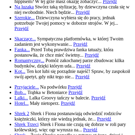
hippisem? W tej grze masz okazję zobaczyć...
Przejdź
Na luzaka
Stwórz taką stylizację, by dziewczyna czuła się w
niej swobodnie. Niech będzie...
Przejdź
Szerokie...
Dziewczyna wybiera się do pracy, jednak
potrzebuje Twojej pomocy w doborze strojów. W jej...
Przejdź
Skaczące...
Sympatyczna platformówka, w której Twoim
zadaniem jest wykonywanie...
Przejdź
Fanka...
Przed Tobą prawdziwa fanka tatuaży, która
postanowiła, że chce mieć świetny...
Przejdź
Romantyczny...
Pomóż zakochanej parze zbudowac kilka
budynków, dzięki którym uda...
Przejdź
Kot...
Ten kot lubi się porządnie najeść! Spraw, by zaspokoił
swój apetyt, gdy nikt tego nie...
Przejdź
Przyjaciele...
Na podwórku
Przejdź
Bob...
Trąbka w Betoniarce
Przejdź
Lalki...
Lalka Groovy tańczy w balecie.
Przejdź
Hotel...
Mały nietoperz.
Przejdź
Shrek 2
Shrek i Fiona postanawiają odwiedzić rodziców
księżniczki, którzy nie wiedzą jednak, że...
Przejdź
Shrek Trzeci
Shrek i Fiona nie czują się dobrze w roli pary
królewskiej, więc ogr wyrusza na...
Przejdź