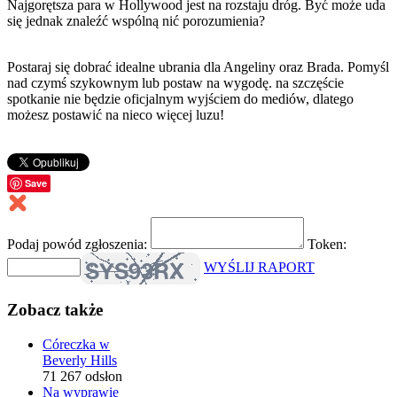
Najgorętsza para w Hollywood jest na rozstaju dróg. Być może uda
się jednak znaleźć wspólną nić porozumienia?
Postaraj się dobrać idealne ubrania dla Angeliny oraz Brada. Pomyśl
nad czymś szykownym lub postaw na wygodę. na szczęście
spotkanie nie będzie oficjalnym wyjściem do mediów, dlatego
możesz postawić na nieco więcej luzu!
Save
Podaj powód zgłoszenia:
Token:
WYŚLIJ RAPORT
Zobacz także
Córeczka w
Beverly Hills
71 267 odsłon
Na wyprawie