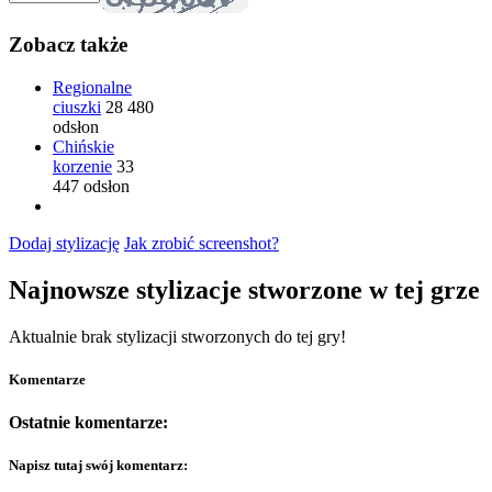
Zobacz także
Regionalne
ciuszki
28 480
odsłon
Chińskie
korzenie
33
447 odsłon
Dodaj stylizację
Jak zrobić screenshot?
Najnowsze stylizacje stworzone w tej grze
Aktualnie brak stylizacji stworzonych do tej gry!
Komentarze
Ostatnie komentarze:
Napisz tutaj swój komentarz: