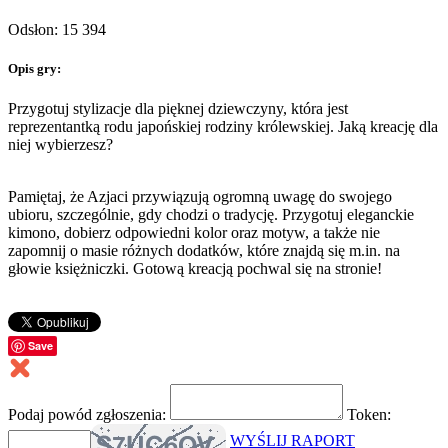
Odsłon: 15 394
Opis gry:
Przygotuj stylizacje dla pięknej dziewczyny, która jest
reprezentantką rodu japońskiej rodziny królewskiej. Jaką kreację dla
niej wybierzesz?
Pamiętaj, że Azjaci przywiązują ogromną uwagę do swojego
ubioru, szczególnie, gdy chodzi o tradycję. Przygotuj eleganckie
kimono, dobierz odpowiedni kolor oraz motyw, a także nie
zapomnij o masie różnych dodatków, które znajdą się m.in. na
głowie księżniczki. Gotową kreacją pochwal się na stronie!
Save
Podaj powód zgłoszenia:
Token:
WYŚLIJ RAPORT