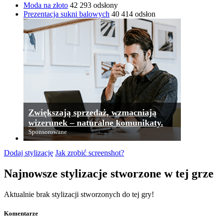
Moda na złoto
42 293 odsłony
Prezentacja sukni balowych
40 414 odsłon
Zwiększają sprzedaż, wzmacniają
wizerunek – naturalne komunikaty.
Sponsorowane
Dodaj stylizację
Jak zrobić screenshot?
Najnowsze stylizacje stworzone w tej grze
Aktualnie brak stylizacji stworzonych do tej gry!
Komentarze