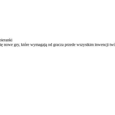
bieranki
się nowe gry, które wymagają od gracza przede wszystkim inwencji twó