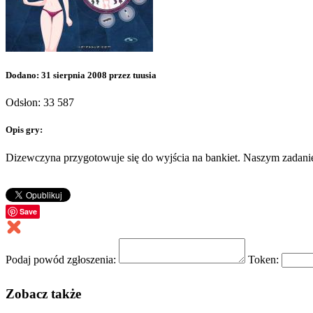
Dodano: 31 sierpnia 2008 przez tuusia
Odsłon: 33 587
Opis gry:
Dizewczyna przygotowuje się do wyjścia na bankiet. Naszym zadanie
Save
Podaj powód zgłoszenia:
Token:
Zobacz także