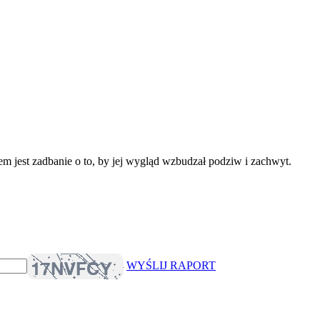
m jest zadbanie o to, by jej wygląd wzbudzał podziw i zachwyt.
WYŚLIJ RAPORT