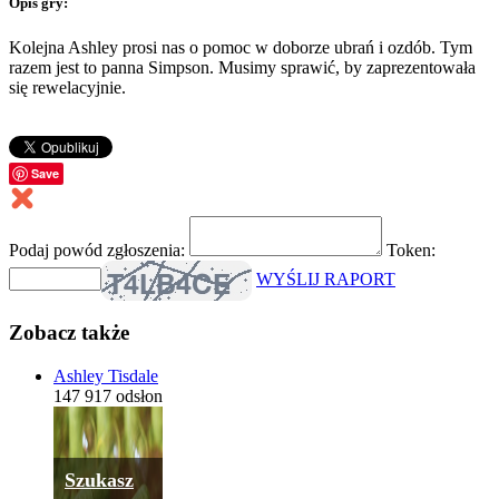
Opis gry:
Kolejna Ashley prosi nas o pomoc w doborze ubrań i ozdób. Tym
razem jest to panna Simpson. Musimy sprawić, by zaprezentowała
się rewelacyjnie.
Save
Podaj powód zgłoszenia:
Token:
WYŚLIJ RAPORT
Zobacz także
Ashley Tisdale
147 917 odsłon
Szukasz