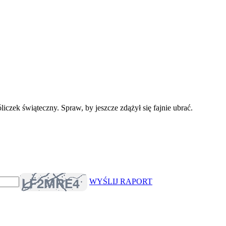
liczek świąteczny. Spraw, by jeszcze zdążył się fajnie ubrać.
WYŚLIJ RAPORT