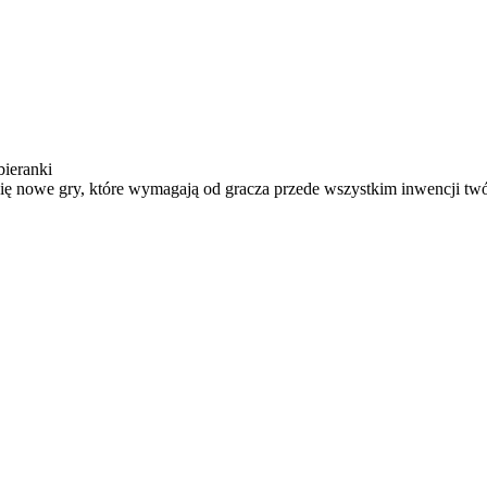
bieranki
się nowe gry, które wymagają od gracza przede wszystkim inwencji twó