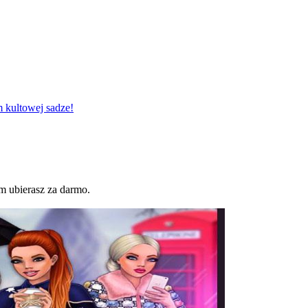
 kultowej sadze!
m ubierasz za darmo.