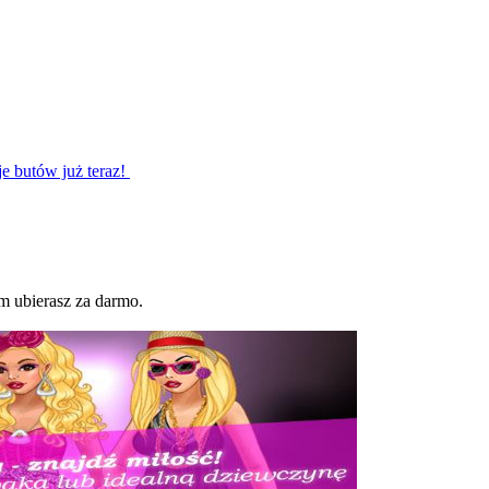
je butów już teraz!
m ubierasz za darmo.