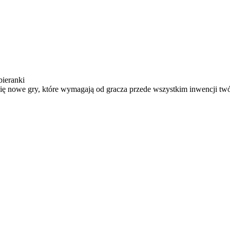
bieranki
się nowe gry, które wymagają od gracza przede wszystkim inwencji twó