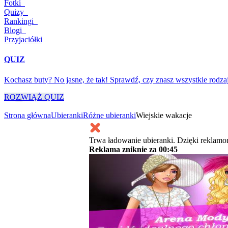
Fotki
Quizy
Rankingi
Blogi
Przyjaciółki
QUIZ
Kochasz buty? No jasne, że tak! Sprawdź, czy znasz wszystkie rodza
ROZWIĄŻ QUIZ
Strona główna
Ubieranki
Różne ubieranki
Wiejskie wakacje
Trwa ładowanie ubieranki. Dzięki reklamo
Reklama zniknie za
00:45