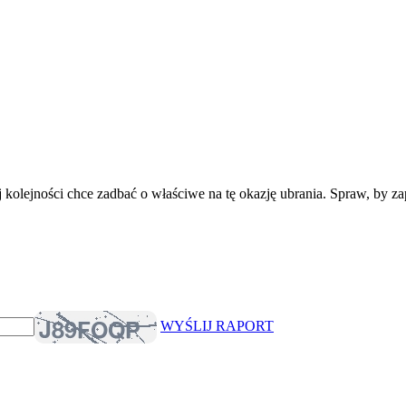
kolejności chce zadbać o właściwe na tę okazję ubrania. Spraw, by zap
WYŚLIJ RAPORT