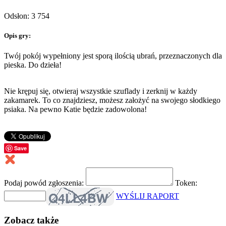
Odsłon: 3 754
Opis gry:
Twój pokój wypełniony jest sporą ilością ubrań, przeznaczonych dla
pieska. Do dzieła!
Nie krępuj się, otwieraj wszystkie szuflady i zerknij w każdy
zakamarek. To co znajdziesz, możesz założyć na swojego słodkiego
psiaka. Na pewno Katie będzie zadowolona!
Save
Podaj powód zgłoszenia:
Token:
WYŚLIJ RAPORT
Zobacz także