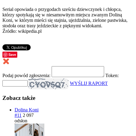
Serial opowiada o przygodach sześciu dziewczynek i chłopca,
którzy spotykają się w niesamowitym miejscu zwanym Doliną
Koni, w którym mieści się stajnia, ujeżdżalnia, zielone pastwiska,
stodoła oraz trasy jeździeckie z pięknymi widokami.
Źródło: wikipedia.pl
Save
Podaj powód zgłoszenia:
Token:
WYŚLIJ RAPORT
Zobacz także
Dolina Koni
#11
2 097
odsłon